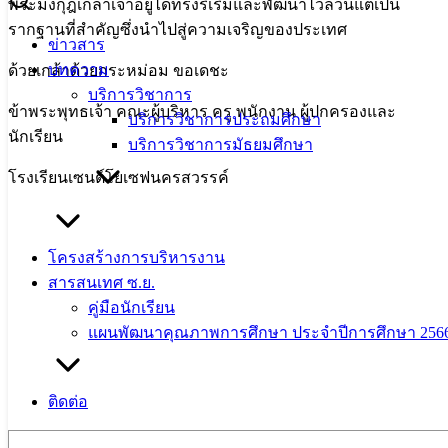
พระมงกุฎเกล้าเจ้าอยู่ได้ทรงริเริ่มและพัฒนาไว้ล้วนแต่เป็น
รากฐานที่สำคัญซึ่งนำไปสู่ความเจริญของประเทศ
ข่าวสาร
บทความ
ด้วยเกล้าด้วยกระหม่อม ขอเดชะ
บริการวิชาการ
ข้าพระพุทธเจ้า คณะผู้บริหาร ครู พนักงาน ผู้ปกครองและ
บริการวิชาการประถมศึกษา
นักเรียน
บริการวิชาการมัธยมศึกษา
โรงเรียนเซนต์โยเซฟนครสวรรค์
โครงสร้างการบริหารงาน
สารสนเทศ ซ.ย.
คู่มือนักเรียน
แผนพัฒนาคุณภาพการศึกษา ประจำปีการศึกษา 2566
ติดต่อ
Search