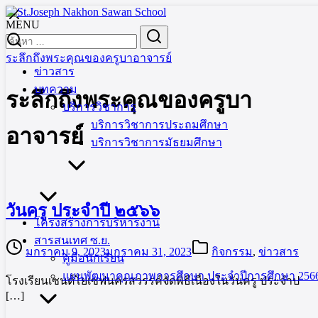
Skip
to
MENU
Search
Search
content
for:
ระลึกถึงพระคุณของครูบาอาจารย์
ข่าวสาร
บทความ
ระลึกถึงพระคุณของครูบา
บริการวิชาการ
บริการวิชาการประถมศึกษา
อาจารย์
บริการวิชาการมัธยมศึกษา
วันครู ประจำปี ๒๕๖๖
โครงสร้างการบริหารงาน
สารสนเทศ ซ.ย.
มกราคม 9, 2023
มกราคม 31, 2023
กิจกรรม
,
ข่าวสาร
คู่มือนักเรียน
แผนพัฒนาคุณภาพการศึกษา ประจำปีการศึกษา 2566
โรงเรียนเซนต์โยเซฟนครสวรรค์จัดพิธีเนื่องในวันครู ประจำป
[…]