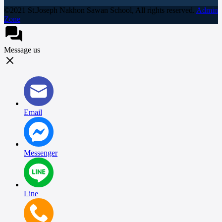
©2021 St.Joseph Nakhon Sawan School, All rights reserved.
Admin
Zone
Message us
Email
Messenger
Line