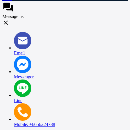
Message us
Email
Messenger
Line
Mobile: +6656224788