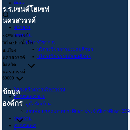
ติดต่อ
ร.ร.เซนต์โยเซฟ
นครสวรรค์
ข่าวสาร
บทความ
332 ถ.สวรรค์
บริการวิชาการ
วิถี ต.ปากน้ำโพ
บริการวิชาการประถมศึกษา
อ.เมือง
บริการวิชาการมัธยมศึกษา
นครสวรรค์
จังหวัด
นครสวรรค์
60000
โครงสร้างการบริหารงาน
ข้อมูล
สารสนเทศ ซ.ย.
องค์กร
คู่มือนักเรียน
แผนพัฒนาคุณภาพการศึกษา ประจำปีการศึกษา 2566
บทความ
สารสนเทศ