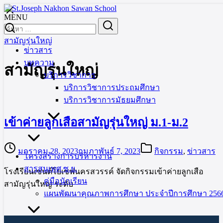
Skip
to
MENU
Search
Search
content
for:
สามัญรุ่นใหญ่
ข่าวสาร
บทความ
สามัญรุ่นใหญ่
บริการวิชาการ
บริการวิชาการประถมศึกษา
บริการวิชาการมัธยมศึกษา
เข้าค่ายลูกเสือสามัญรุ่นใหญ่ ม.1-ม.2
มกราคม 28, 2023
กุมภาพันธ์ 7, 2023
กิจกรรม
,
ข่าวสาร
โครงสร้างการบริหารงาน
สารสนเทศ ซ.ย.
โรงเรียนเซนต์โยเซฟนครสวรรค์ จัดกิจกรรมเข้าค่ายลูกเสือ
คู่มือนักเรียน
สามัญรุ่นใหญ่ ระดับ
แผนพัฒนาคุณภาพการศึกษา ประจำปีการศึกษา 2566