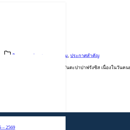
ee
กิจกรรม
,
ข่าวสาร
,
บทความ
,
ประกาศสำคัญ
องตอบพระประสงค์ของสมเด็จพระสันตะปาปาฟรังซิส เนื่องในวันค
 – 2569