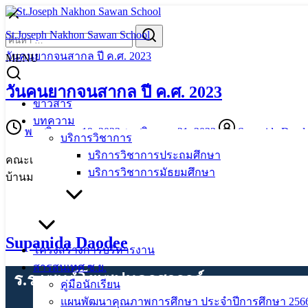
Skip
to
Search
Search
St.Joseph Nakhon Sawan School
content
for:
วันคนยากจนสากล ปี ค.ศ. 2023
MENU
วันคนยากจนสากล ปี ค.ศ. 2023
ข่าวสาร
บทความ
พฤศจิกายน 19, 2023
พฤศจิกายน 21, 2023
Supanida Daod
บริการวิชาการ
บริการวิชาการประถมศึกษา
คณะเซอร์ ครู บุคลากร ผู้ปกครอง และนักเรียน น้อมรับและสน
บริการวิชาการมัธยมศึกษา
บ้านมะเกลือ อำเภอเมืองนครสวรรค์ จังหวัดนครสวรรค์
Supanida Daodee
โครงสร้างการบริหารงาน
สารสนเทศ ซ.ย.
ร.ร.เซนต์โยเซฟนครสวรรค์
คู่มือนักเรียน
แผนพัฒนาคุณภาพการศึกษา ประจำปีการศึกษา 2566