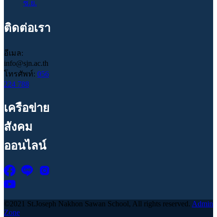
ซ.ย.
ติดต่อเรา
อีเมล:
info@sjn.ac.th
โทรศัพท์:
056
224 788
เครือข่าย
สังคม
ออนไลน์
©2021 St.Joseph Nakhon Sawan School, All rights reserved.
Admin
Zone