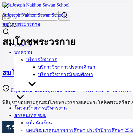
Skip
to
Search
Search
St.Joseph Nakhon Sawan School
content
for:
สมโภชพระวรกาย
MENU
สมโภชพระวรกาย
ข่าวสาร
บทความ
บริการวิชาการ
บริการวิชาการประถมศึกษา
สมโภชพระวรกายและพระโลหิตพระคริสตเ
บริการวิชาการมัธยมศึกษา
มิถุนายน 2, 2024
มิถุนายน 4, 2024
กิจกรรม
,
ข่าวสาร
,
ควา
พิธีบูชาขอบพระคุณสมโภชพระวรกายและพระโลหิตพระคริสตเจ้า 
โครงสร้างการบริหารงาน
สารสนเทศ ซ.ย.
คู่มือนักเรียน
ร.ร.เซนต์โยเซฟนครสวรรค์
แผนพัฒนาคุณภาพการศึกษา ประจำปีการศึกษา 2566