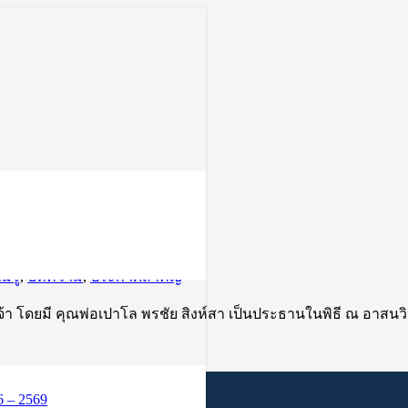
จ้า
มรู้
,
บทความ
,
ประกาศสำคัญ
โดยมี คุณพ่อเปาโล พรชัย สิงห์สา เป็นประธานในพิธี ณ อาสนว
 – 2569