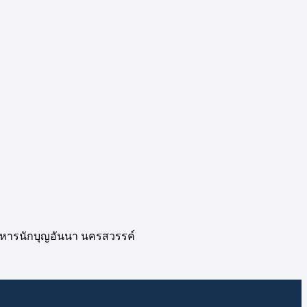
ิหารนักบุญอันนา นครสวรรค์