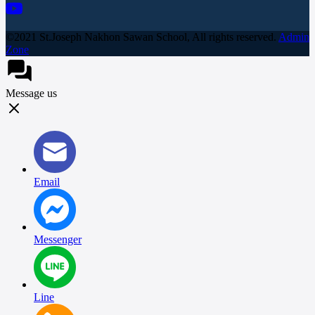
©2021 St.Joseph Nakhon Sawan School, All rights reserved.
Admin
Zone
Message us
Email
Messenger
Line