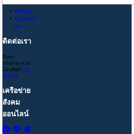
บทความ
สารสนเทศ
ซ.ย.
ติดต่อเรา
อีเมล:
info@sjn.ac.th
โทรศัพท์:
056
224 788
เครือข่าย
สังคม
ออนไลน์