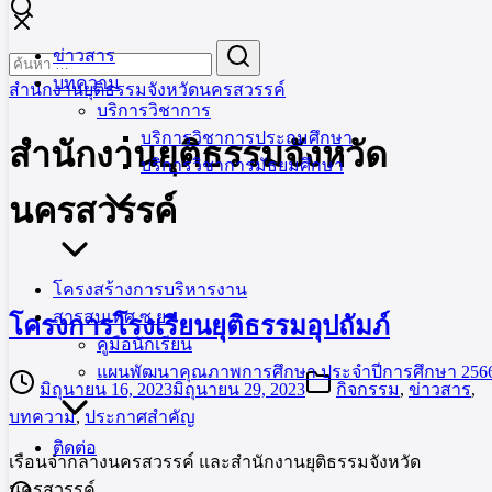
Skip
to
Search
Search
ข่าวสาร
content
for:
บทความ
สำนักงานยุติธรรมจังหวัดนครสวรรค์
บริการวิชาการ
บริการวิชาการประถมศึกษา
สำนักงานยุติธรรมจังหวัด
บริการวิชาการมัธยมศึกษา
นครสวรรค์
โครงสร้างการบริหารงาน
สารสนเทศ ซ.ย.
โครงการโรงเรียนยุติธรรมอุปถัมภ์
คู่มือนักเรียน
แผนพัฒนาคุณภาพการศึกษา ประจำปีการศึกษา 2566
มิถุนายน 16, 2023
มิถุนายน 29, 2023
กิจกรรม
,
ข่าวสาร
,
บทความ
,
ประกาศสำคัญ
ติดต่อ
เรือนจำกลางนครสวรรค์ และสำนักงานยุติธรรมจังหวัด
นครสวรรค์