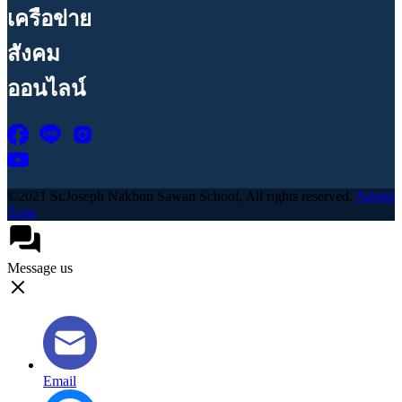
เครือข่าย
สังคม
ออนไลน์
©2021 St.Joseph Nakhon Sawan School, All rights reserved.
Admin
Zone
Message us
Email